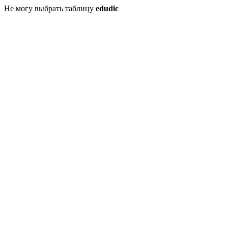
Не могу выбрать таблицу
edudic