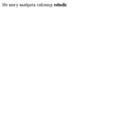
Не могу выбрать таблицу
edudic