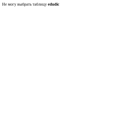
Не могу выбрать таблицу
edudic