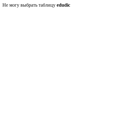
Не могу выбрать таблицу
edudic