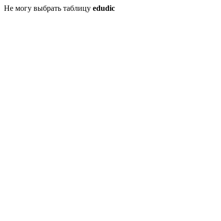
Не могу выбрать таблицу
edudic