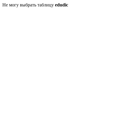
Не могу выбрать таблицу
edudic