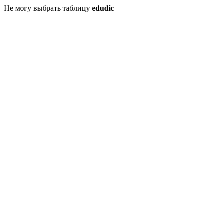
Не могу выбрать таблицу
edudic