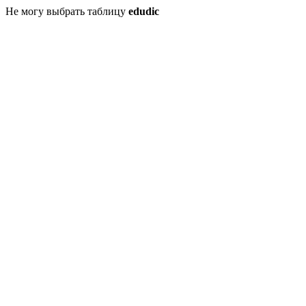
Не могу выбрать таблицу
edudic