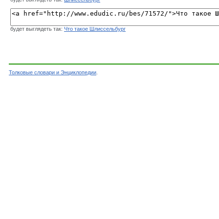
будет выглядеть так:
Что такое Шлиссельбург
Толковые словари и Энциклопедии
.
Словарь - Шлиссельбург - Энциклопедический 