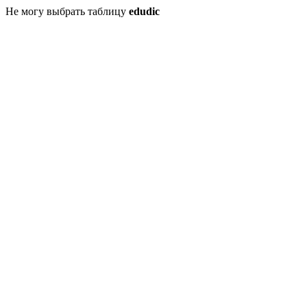
Не могу выбрать таблицу
edudic