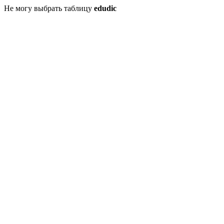
Не могу выбрать таблицу
edudic