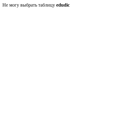
Не могу выбрать таблицу
edudic