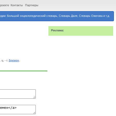
проекте
Контакты
Партнеры
дии: Большой энциклопедический словарь, Словарь Даля, Словарь Ожегова и т.д.
Реклама:
ц. - г.
Бремен
.