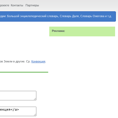
проекте
Контакты
Партнеры
дии: Большой энциклопедический словарь, Словарь Даля, Словарь Ожегова и т.д.
Реклама:
в Земли в другие. Ср.
Конвекция
.