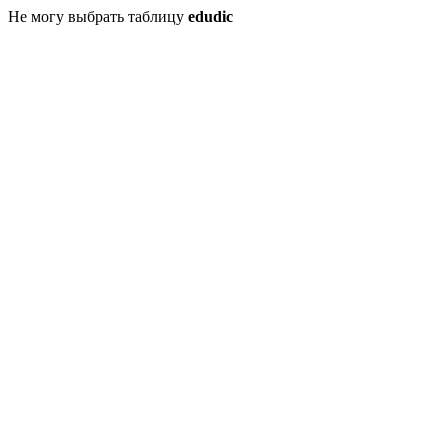
Не могу выбрать таблицу
edudic