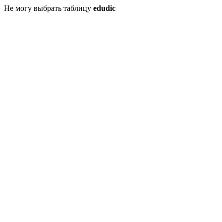
Не могу выбрать таблицу
edudic