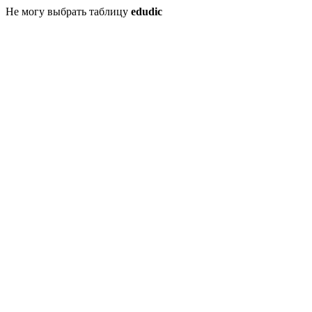
Не могу выбрать таблицу
edudic