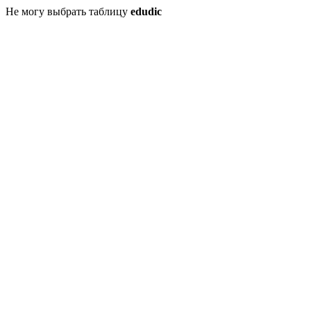
Не могу выбрать таблицу
edudic