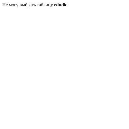
Не могу выбрать таблицу
edudic