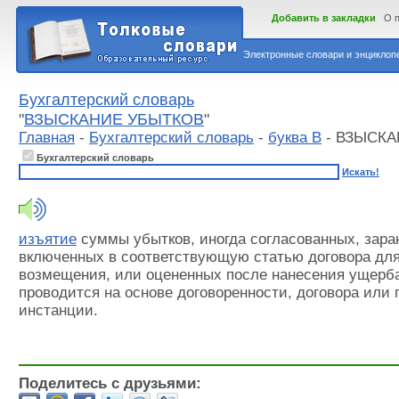
Добавить в закладки
О 
Электронные словари и энциклопе
Бухгалтерский словарь
"
ВЗЫСКАНИЕ УБЫТКОВ
"
Главная
-
Бухгалтерский словарь
-
буква В
- ВЗЫСКА
Бухгалтерский словарь
Искать!
изъятие
суммы убытков, иногда согласованных, зара
включенных в соответствующую статью договора для
возмещения, или оцененных после нанесения ущерб
проводится на основе договоренности, договора или
инстанции.
Поделитесь с друзьями: