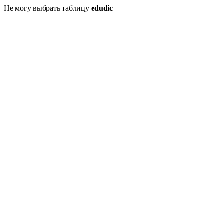
Не могу выбрать таблицу
edudic