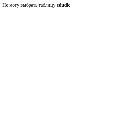
Не могу выбрать таблицу
edudic