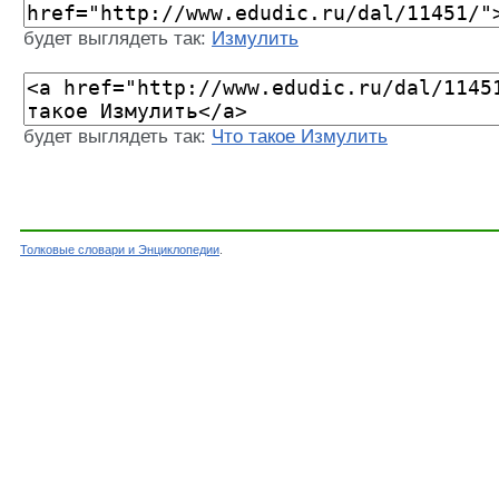
будет выглядеть так:
Измулить
будет выглядеть так:
Что такое Измулить
Толковые словари и Энциклопедии
.
Словарь - Измулить - Словарь Даля - Толковы