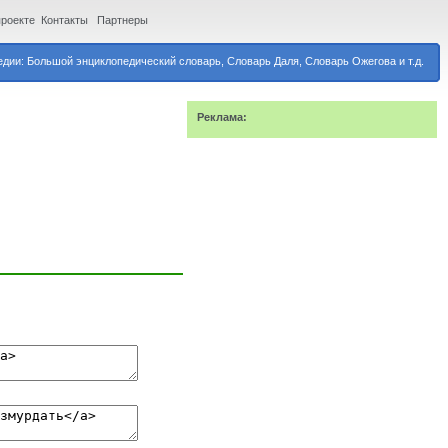
проекте
Контакты
Партнеры
дии: Большой энциклопедический словарь, Словарь Даля, Словарь Ожегова и т.д.
Реклама: