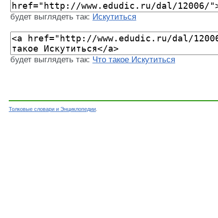
будет выглядеть так:
Искутиться
будет выглядеть так:
Что такое Искутиться
Толковые словари и Энциклопедии
.
Словарь - Искутиться - Словарь Даля - Толко