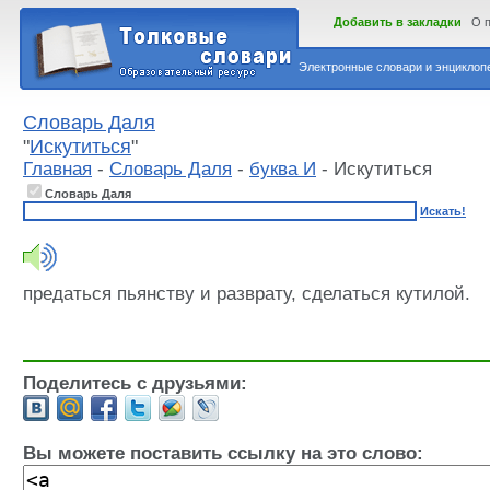
Добавить в закладки
О 
Электронные словари и энциклопе
Словарь Даля
"
Искутиться
"
Главная
-
Словарь Даля
-
буква И
- Искутиться
Словарь Даля
Искать!
предаться пьянству и разврату, сделаться кутилой.
Поделитесь с друзьями:
Вы можете поставить ссылку на это слово: