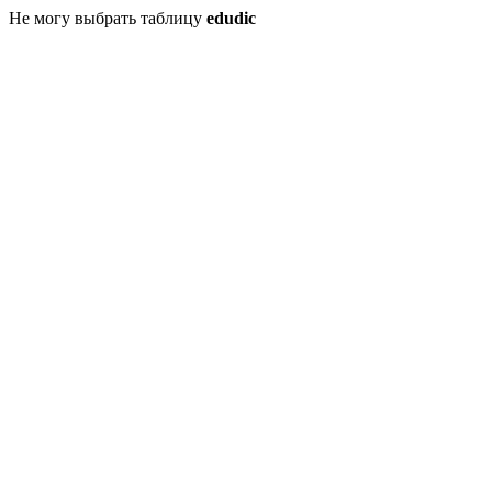
Не могу выбрать таблицу
edudic