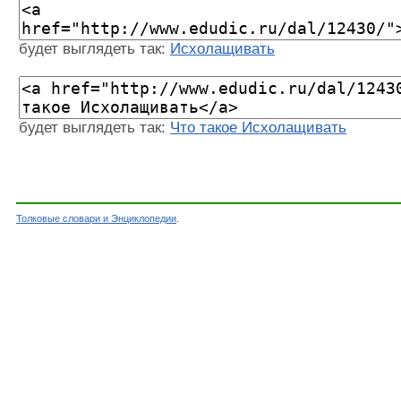
будет выглядеть так:
Исхолащивать
будет выглядеть так:
Что такое Исхолащивать
Толковые словари и Энциклопедии
.
Словарь - Исхолащивать - Словарь Даля - Тол