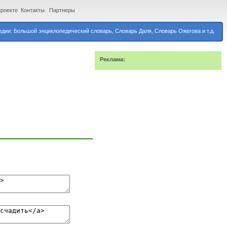
проекте
Контакты
Партнеры
дии: Большой энциклопедический словарь, Словарь Даля, Словарь Ожегова и т.д.
Реклама: