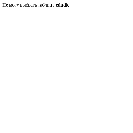
Не могу выбрать таблицу
edudic