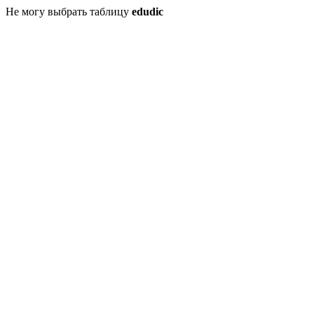
Не могу выбрать таблицу
edudic