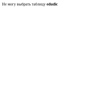
Не могу выбрать таблицу
edudic