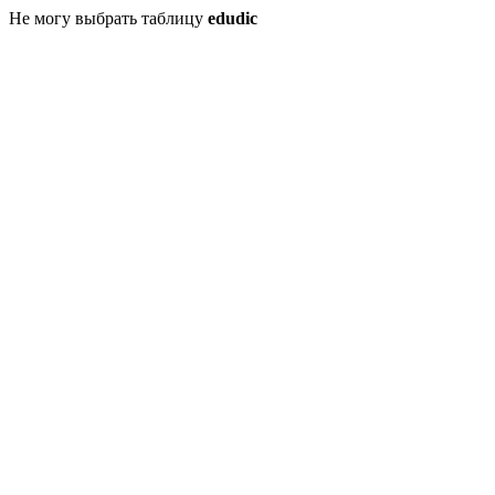
Не могу выбрать таблицу
edudic