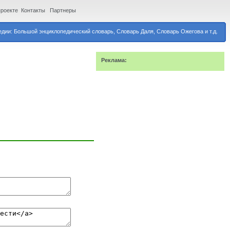
проекте
Контакты
Партнеры
дии: Большой энциклопедический словарь, Словарь Даля, Словарь Ожегова и т.д.
Реклама: