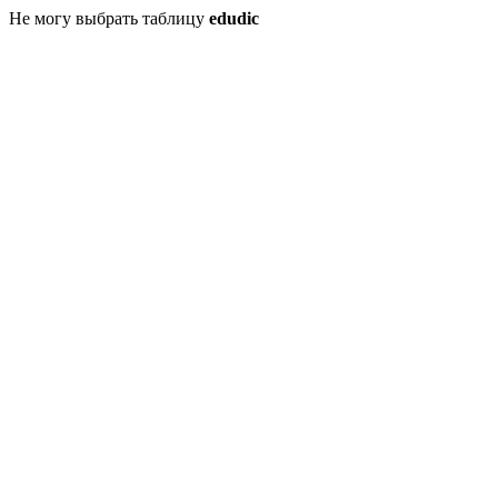
Не могу выбрать таблицу
edudic