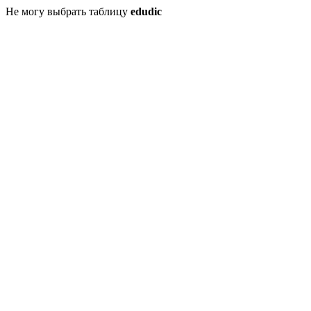
Не могу выбрать таблицу
edudic