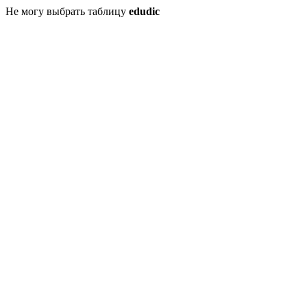
Не могу выбрать таблицу
edudic