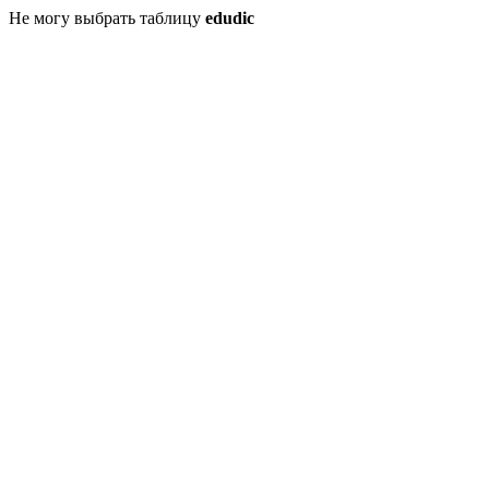
Не могу выбрать таблицу
edudic