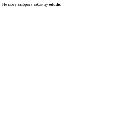
Не могу выбрать таблицу
edudic