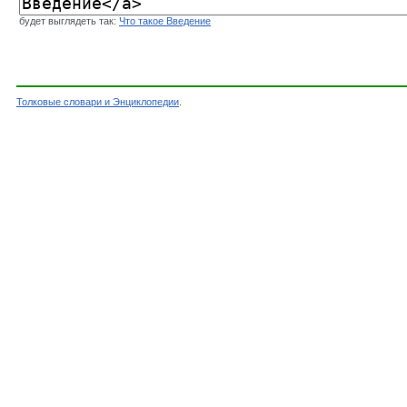
будет выглядеть так:
Что такое Введение
Толковые словари и Энциклопедии
.
Словарь - Введение - Словарь Даля - Толковы