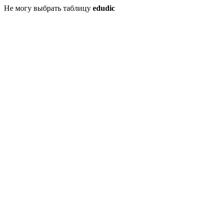
Не могу выбрать таблицу
edudic