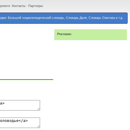
проекте
Контакты
Партнеры
дии: Большой энциклопедический словарь, Словарь Даля, Словарь Ожегова и т.д.
Реклама: