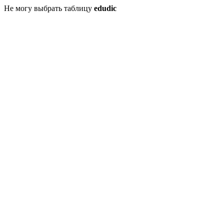
Не могу выбрать таблицу
edudic