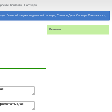
проекте
Контакты
Партнеры
дии: Большой энциклопедический словарь, Словарь Даля, Словарь Ожегова и т.д.
Реклама: