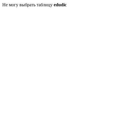
Не могу выбрать таблицу
edudic