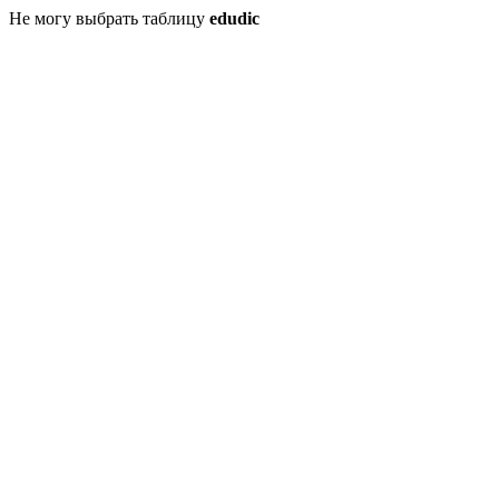
Не могу выбрать таблицу
edudic