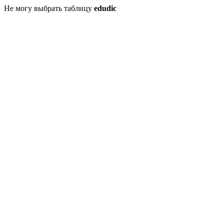
Не могу выбрать таблицу
edudic