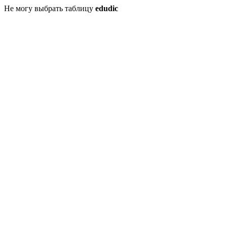
Не могу выбрать таблицу
edudic