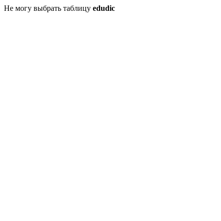
Не могу выбрать таблицу
edudic