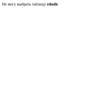
Не могу выбрать таблицу
edudic