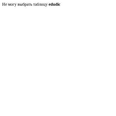
Не могу выбрать таблицу
edudic